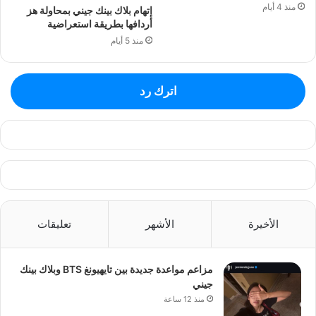
منذ 4 أيام
إتهام بلاك بينك جيني بمحاولة هز
أردافها بطريقة استعراضية
منذ 5 أيام
اترك رد
الأخيرة
الأشهر
تعليقات
مزاعم مواعدة جديدة بين تايهيونغ BTS وبلاك بينك
جيني
منذ 12 ساعة