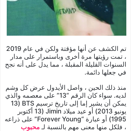
تم الكشف عن أنها مؤقتة ولكن في عام 2019
، تمت رؤيتها مرة أخرى وباستمرار على مدار
السنوات القليلة المقبلة ، مما يدل على أنه نجح
في جعلها دائمة.
منذ ذلك الحين ، واصل الأيدول عرض كل وشم
لديه. سواء كان الرقم “13” على معصمه والذي
يمكن أن يشير إما إلى تاريخ ترسيم BTS (13
يونيو 2013) أو عيد ميلاد Jimin (13 أكتوبر
1995) أو عبارة “Forever Young” على ذراعه
، فلكل منها معنى مهم بالنسبة لـ
محبوب