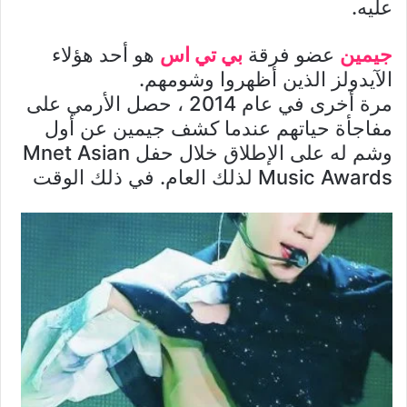
عليه.
جيمين
عضو فرقة
بي تي اس
هو أحد هؤلاء
الآيدولز الذين أظهروا وشومهم.
مرة أخرى في عام 2014 ، حصل الأرمي على
مفاجأة حياتهم عندما كشف جيمين عن أول
وشم له على الإطلاق خلال حفل Mnet Asian
Music Awards لذلك العام. في ذلك الوقت