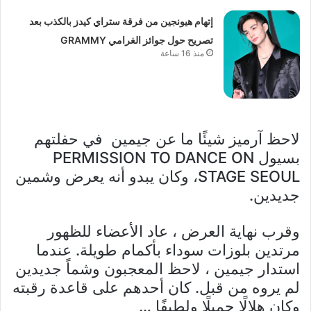
إتهام هيونجين من فرقة ستراي كيدز بالكذب بعد
تصريح حول جوائز الغرامي GRAMMY
منذ 16 ساعة
لاحظ آرميز شيئًا ما عن جيمين في حفلتهم
بسيول PERMISSION TO DANCE ON
STAGE SEOUL، وكان يبدو أنه يعرض وشمين
جديدين.
وقرب نهاية العرض ، عاد الأعضاء للظهور
مرتدين بلوزات سوداء بأكمام طويلة. عندما
استدار جيمين ، لاحظ المعجبون وشماً جديدين
لم يروه من قبل. كان أحدهم على قاعدة رقبته
وكان هلالًا جميلًا ولطيفًا …