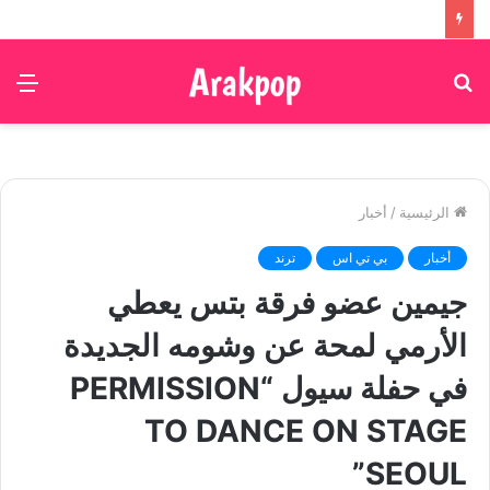
بحث
الق
عن
الرئيسية
/
أخبار
أخبار
بي تي اس
ترند
جيمين عضو فرقة بتس يعطي
الأرمي لمحة عن وشومه الجديدة
في حفلة سيول “PERMISSION
TO DANCE ON STAGE
SEOUL”