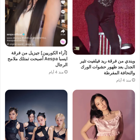
[آراء الكوريين] جيزيل من فرقة
ايسبا Aespa أصبحت تمتلك ملامح
ويندي من فرقة ريد فيلفيت تثير
الرجال
الجدل بعد ظهور حشوات الورك
منذ 4 أيام
والنحافة المفرطة
منذ 4 أيام