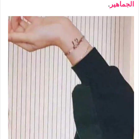
الجماهير
.