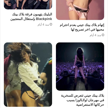
البلينك يتهمون فرقة بلاك بينك
Blackpink بإستغلال المعجبين
منذ 4 أيام
إتهام بلاك بينك جيني بعدم احترام
محبيها في اخر تصريح لها
منذ 4 أيام
بلاك بينك جيني تتعرض للسخرية
في مهرجان لولابالوزا بسبب
حركاتها الاستعراضية