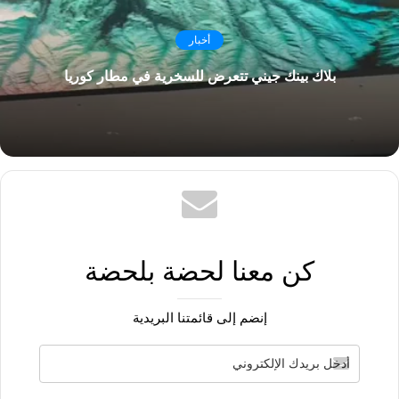
أخبار
بلاك بينك جيني تتعرض للسخرية في مطار كوريا
كن معنا لحضة بلحضة
إنضم إلى قائمتنا البريدية