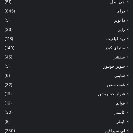
جي ايدل
(51)
دراما
(645)
ذا بويز
(5)
رايز
(33)
ريد فيلفيت
(118)
ستراي كيدز
(140)
سفنتين
(45)
سوبر جونيور
(5)
شايني
(6)
غوت سفن
(32)
غيرلز جينيريشن
(16)
قوائم
(16)
كاتسي
(30)
كيبلر
(8)
لي سيرافيم
(230)