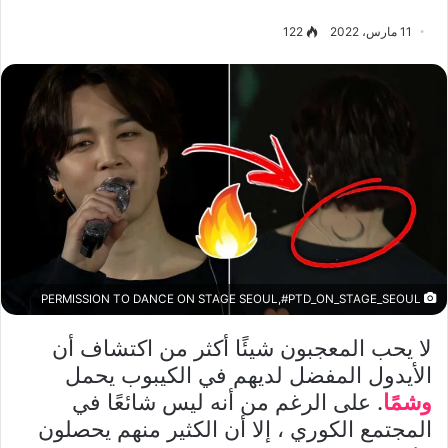
11 مارس، 2022
122
PERMISSION TO DANCE ON STAGE SEOUL,#PTD_ON_STAGE_SEOUL
لا يحب المعجبون شيئًا أكثر من اكتشاف أن
الأيدول المفضل لديهم في الكيبوب يحمل
وشمًا
. على الرغم من أنه ليس شائعًا في
المجتمع الكوري ، إلا أن الكثير منهم يحصلون