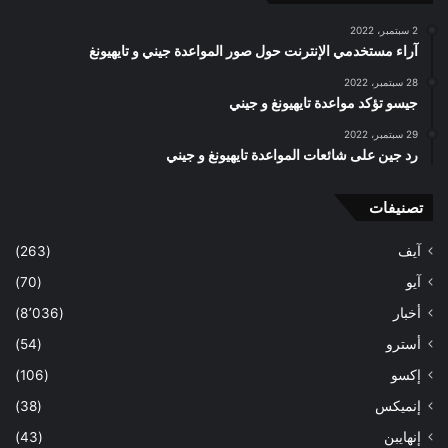
2 سبتمبر، 2022
آراء مستخدمي الإنترنت حول صور المواعدة جيني و تايهيونغ
28 سبتمبر، 2022
جيسو تؤكد مواعدة تايهيونغ و جيني
29 سبتمبر، 2022
رد جين على شائعات المواعدة تايهيونغ و جيني
تصنيفات
آيف
(263)
آيو
(70)
أخبار
(8٬036)
أسترو
(54)
إكسو
(106)
إنميكس
(38)
إنهايبن
(43)