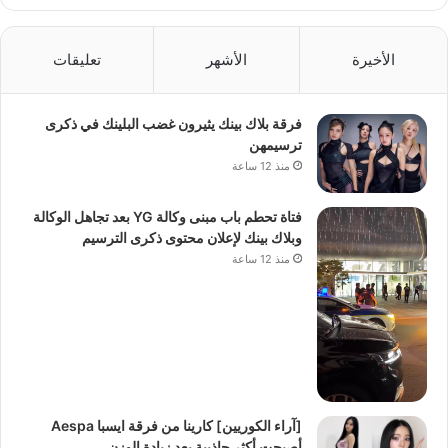
الأخيرة
الأشهر
تعليقات
فرقة بلاك بينك يثيرون غضب البلينك في ذكرى
ترسيمهن
منذ 12 ساعة
فتاة تحطم باب مبنى وكالة YG بعد تجاهل الوكالة
وبلاك بينك لإعلان محتوى ذكرى الترسيم
منذ 12 ساعة
[آراء الكوريين] كارينا من فرقة ايسبا Aespa
أصبحت أكثر جاذبية بعد زيادة الوزن