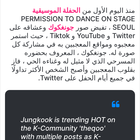
منذ اليوم الأول من
الحفلة الموسيقية
PERMISSION TO DANCE ON STAGE
SEOUL ، تفيض صور
جونغكوك
وعشاقه على
Twitter و YouTube و Tiktok ، حيث استمر
معجبوه ومواقع المعجبين به في مشاركة كل
صورة له. جونغكوك ، المعروف بحضوره
المسرحي الذي لا مثيل له وغناءه الحي ، فاز
بقلوب المعجبين وأصبح الشخص الأكثر تداولًا
في جميع أيام الحفل على Twitter.
Jungkook is trending HOT on
the K-Community 'theqoo'
with multiple posts as K-