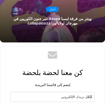
أخبار
وينتر من فرقة ايسبا Aespa تثير جنون الكوريين في
مهرجان لولابالوزا Lollapalooza
كن معنا لحضة بلحضة
إنضم إلى قائمتنا البريدية