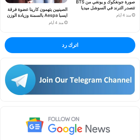
صورة جونغكوك و يونغي من BTS
تتصدر الترند في السوشل ميديا
الصينيين يتهمون كارينا عضوة فرقة
ايسبا Aespa بالسمنة وزيادة الوزن
منذ 4 أيام
منذ 4 أيام
اترك رد