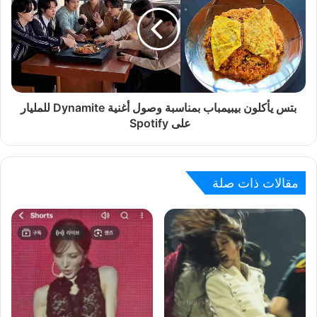
بتس يأكلون بيبيمباب بمناسبة وصول أغنية Dynamite للمليار
على Spotify
مقالات ذات صلة