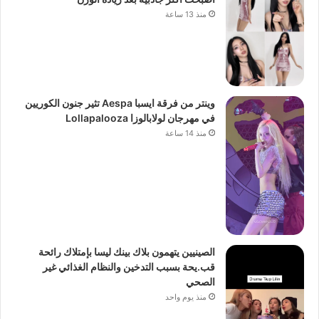
منذ 13 ساعة
وينتر من فرقة ايسبا Aespa تثير جنون الكوريين
في مهرجان لولابالوزا Lollapalooza
منذ 14 ساعة
الصينيين يتهمون بلاك بينك ليسا بإمتلاك رائحة
قب.يحة بسبب التدخين والنظام الغذائي غير
الصحي
منذ يوم واحد