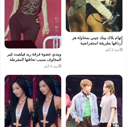
إتهام بلاك بينك جيني بمحاولة هز
أردافها بطريقة استعراضية
منذ 3 أيام
ويندي عضوة فرقة ريد فيلفيت تثير
المخاوف بسبب نحافتها المفرطة
منذ 4 أيام