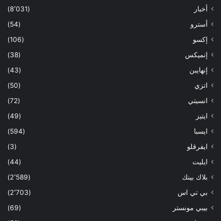
أخبار
(8٬031)
أسترو
(54)
إكسو
(106)
إنميكس
(38)
إنهايبن
(43)
اتزي
(50)
انسيتي
(72)
ايتيز
(49)
ايسبا
(594)
ايفرقلو
(3)
ايليت
(44)
بلاك بينك
(2٬589)
بي تي اس
(2٬703)
بيبي مونستر
(69)