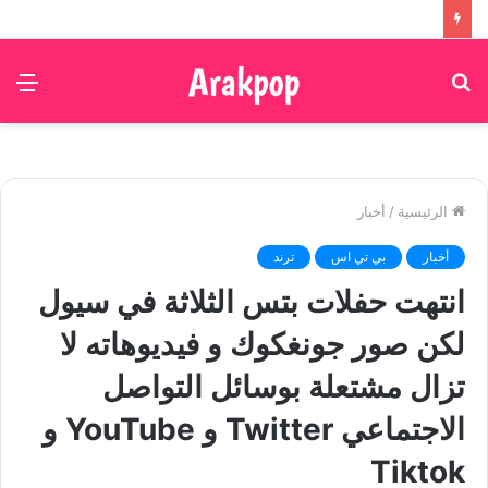
بحث
الق
عن
الرئيسية
/
أخبار
أخبار
بي تي اس
ترند
انتهت حفلات بتس الثلاثة في سيول
لكن صور جونغكوك و فيديوهاته لا
تزال مشتعلة بوسائل التواصل
الاجتماعي Twitter و YouTube و
Tiktok