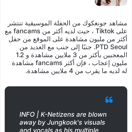
مشاهد جونغكوك من الحفلة الموسيقية تنتشر
على Tiktok ، حيث لديه أكثر من fancams مع
أكثر من مليون مشاهدة على الموقع من حفل
PTD Seoul. جنبًا إلى جنب مع العديد من
المعجبين بأكثر من 3 ملايين مشاهدة و 1.2
مليون إعجاب ، فإن أكثر fancams مشاهدة
له لديه ما يقرب من 4 ملايين مشاهدة.
INFO | K-Netizens are blown
away by Jungkook's visuals
and vocals as his multiple