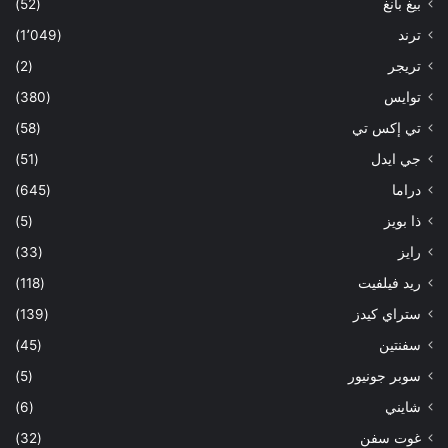
بيغ بانغ
(52)
ترند
(1٬049)
تريجر
(2)
توايس
(380)
تي إكس تي
(58)
جي ايدل
(51)
دراما
(645)
ذا بويز
(5)
رايز
(33)
ريد فيلفيت
(118)
ستراي كيدز
(139)
سفنتين
(45)
سوبر جونيور
(5)
شايني
(6)
غوت سفن
(32)