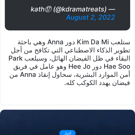
— kath⑰ (@kdramatreats)
August 2, 2022
ستلعب Kim Da Mi دور Anna وهي باحثة
تطوير الذكاء الاصطناعي التي تكافح من أجل
البقاء في ظل الفيضان الهائل، وسيلعب Park
Hae Soo دور Hee Jo وهو عامل في فريق
أمن الموارد البشرية، سحاول إنقاذ Anna من
فيضان يهدد الكوكب كله.
أخبار