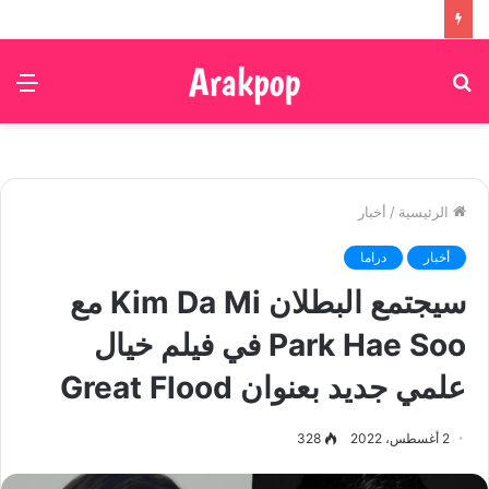
بحث
الق
عن
الرئيسية
/
أخبار
أخبار
دراما
سيجتمع البطلان Kim Da Mi مع
Park Hae Soo في فيلم خيال
علمي جديد بعنوان Great Flood
2 أغسطس، 2022
328