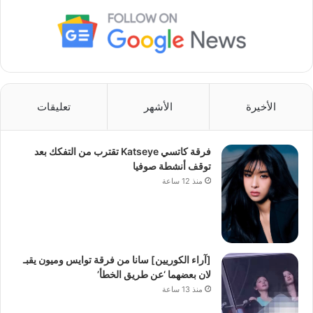
الأخيرة
الأشهر
تعليقات
فرقة كاتسي Katseye تقترب من التفكك بعد
توقف أنشطة صوفيا
منذ 12 ساعة
[آراء الكوريين] سانا من فرقة توايس وميون يقبـ
لان بعضهما ‘عن طريق الخطأ’
منذ 13 ساعة