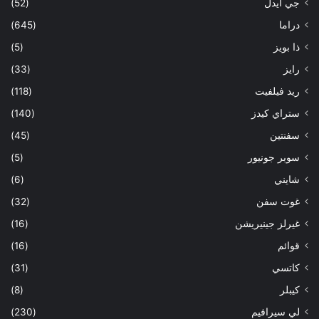
جي ايدل
(52)
دراما
(645)
ذا بويز
(5)
رايز
(33)
ريد فيلفيت
(118)
ستراي كيدز
(140)
سفنتين
(45)
سوبر جونيور
(5)
شايني
(6)
غوت سفن
(32)
غيرلز جينيريشن
(16)
قوائم
(16)
كاتسي
(31)
كيبلر
(8)
لي سيرافيم
(230)