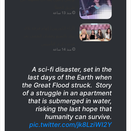
طريق الخطأ’
منذ 13 ساعة
[آراء الكوريين] إتهام فرقة بلاك
بينك بالتصنع وفقدان الشغف بعد
حدث ذكرى التأسيس
منذ 14 ساعة
A sci-fi disaster, set in the
last days of the Earth when
the Great Flood struck. Story
of a struggle in an apartment
that is submerged in water,
risking the last hope that
humanity can survive.
pic.twitter.com/jk8LziWI2Y