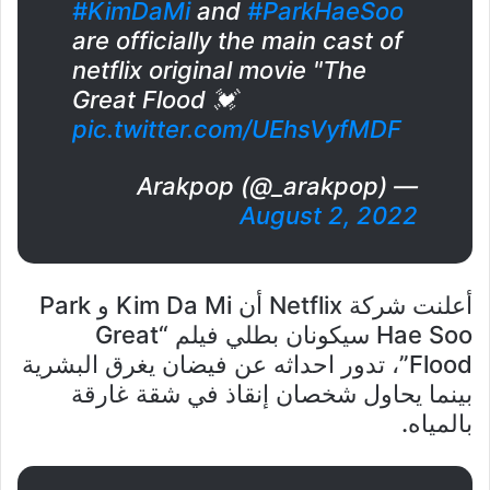
#KimDaMi
and
#ParkHaeSoo
are officially the main cast of
netflix original movie "The
Great Flood 💓
pic.twitter.com/UEhsVyfMDF
— Arakpop (@_arakpop)
August 2, 2022
أعلنت شركة Netflix أن Kim Da Mi و Park
Hae Soo سيكونان بطلي فيلم “Great
Flood”، تدور احداثه عن فيضان يغرق البشرية
بينما يحاول شخصان إنقاذ في شقة غارقة
بالمياه.