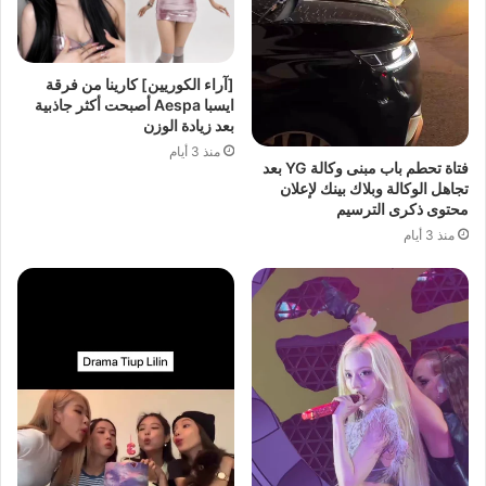
[آراء الكوريين] كارينا من فرقة
ايسبا Aespa أصبحت أكثر جاذبية
بعد زيادة الوزن
منذ 3 أيام
فتاة تحطم باب مبنى وكالة YG بعد
تجاهل الوكالة وبلاك بينك لإعلان
محتوى ذكرى الترسيم
منذ 3 أيام