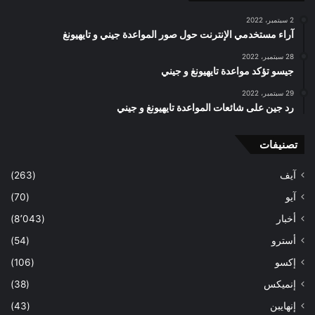
2 سبتمبر، 2022
آراء مستخدمي الإنترنت حول صور المواعدة جيني و تايهيونغ
28 سبتمبر، 2022
جيسو تؤكد مواعدة تايهيونغ و جيني
29 سبتمبر، 2022
رد جين على شائعات المواعدة تايهيونغ و جيني
تصنيفات
آيف
(263)
آيو
(70)
أخبار
(8٬043)
أسترو
(54)
إكسو
(106)
إنميكس
(38)
إنهايبن
(43)