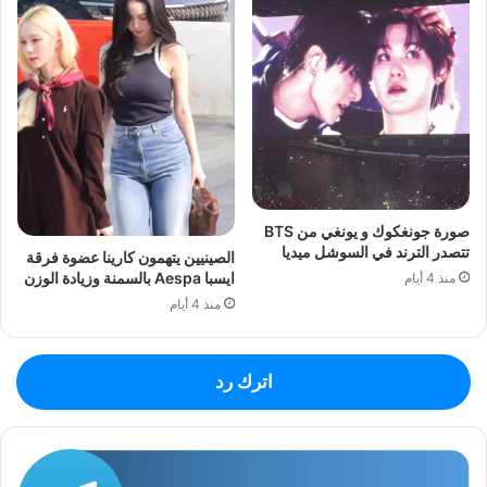
صورة جونغكوك و يونغي من BTS
تتصدر الترند في السوشل ميديا
الصينيين يتهمون كارينا عضوة فرقة
ايسبا Aespa بالسمنة وزيادة الوزن
منذ 4 أيام
منذ 4 أيام
اترك رد