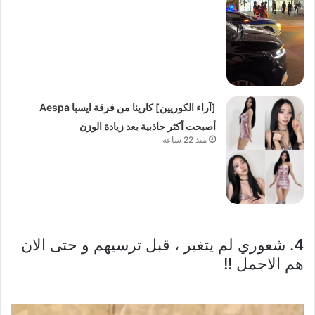
[آراء الكوريين] كارينا من فرقة ايسبا Aespa
أصبحت أكثر جاذبية بعد زيادة الوزن
منذ 22 ساعة
4. شعوري لم يتغير ، قبل ترسيهم و حتى الان
هم الاجمل !!