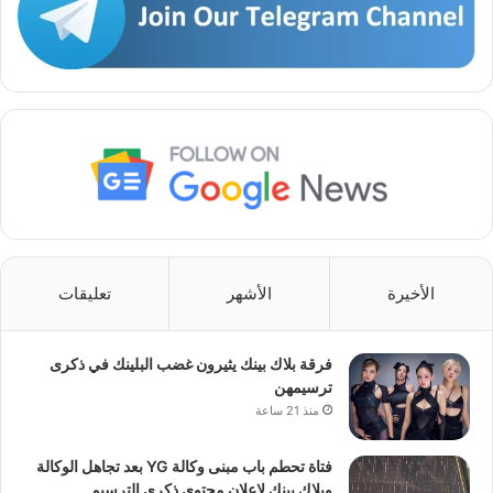
الأخيرة
الأشهر
تعليقات
فرقة بلاك بينك يثيرون غضب البلينك في ذكرى
ترسيمهن
منذ 21 ساعة
فتاة تحطم باب مبنى وكالة YG بعد تجاهل الوكالة
وبلاك بينك لإعلان محتوى ذكرى الترسيم