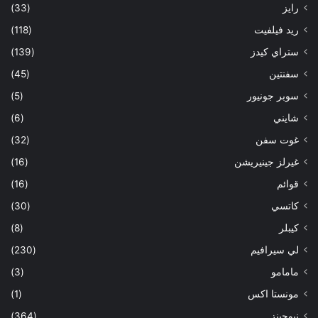
رايز
(33)
ريد فيلفيت
(118)
ستراي كيدز
(139)
سفنتين
(45)
سوبر جونيور
(5)
شايني
(6)
غوت سفن
(32)
غيرلز جينيريشن
(16)
قوائم
(16)
كاتسي
(30)
كيبلر
(8)
لي سيرافيم
(230)
مامامو
(3)
مونستا اكس
(1)
نيوجينز
(364)