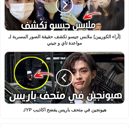
[آراء الكوريين] ملابس جيسو تكشف حقيقة الصور المسربة لـ
مواعدة تاي و جيني
هيونجين في متحف باريس يفضح اكاذيب JYP