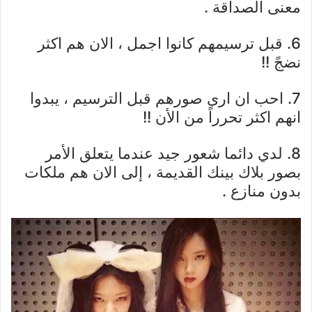
معنى الصداقة .
6. قبل ترسيمهم كانوا اجمل ، الان هم اكثر
نضجً !!
7. احب ان ارى صورهم قبل الترسيم ، يبدوا
انهم اكثر تحرراً من الأن !!
8. لدي دائما شعور جيد عندما يتعلق الأمر
بصور بلاك بينك القديمة ، إلى الان هم ملكات
بدون منازع .