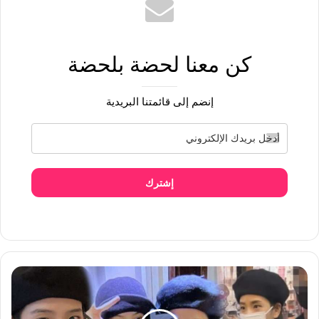
كن معنا لحضة بلحضة
إنضم إلى قائمتنا البريدية
إشترك