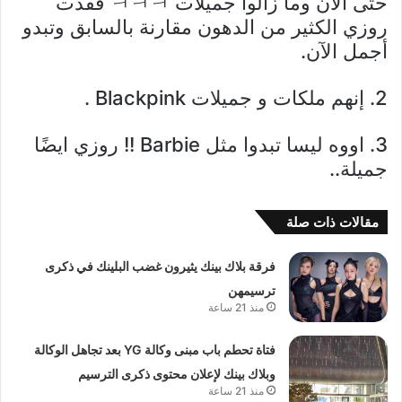
حتى الآن وما زالوا جميلات ㅋㅋㅋ فقدت
روزي الكثير من الدهون مقارنة بالسابق وتبدو
أجمل الآن.
2. إنهم ملكات و جميلات Blackpink .
3. اووه ليسا تبدوا مثل Barbie !! روزي ايضًا
جميلة..
مقالات ذات صلة
فرقة بلاك بينك يثيرون غضب البلينك في ذكرى
ترسيمهن
منذ 21 ساعة
فتاة تحطم باب مبنى وكالة YG بعد تجاهل الوكالة
وبلاك بينك لإعلان محتوى ذكرى الترسيم
منذ 21 ساعة