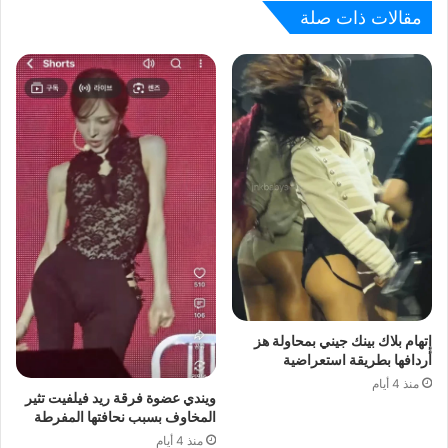
مقالات ذات صلة
إتهام بلاك بينك جيني بمحاولة هز
أردافها بطريقة استعراضية
منذ 4 أيام
ويندي عضوة فرقة ريد فيلفيت تثير
المخاوف بسبب نحافتها المفرطة
منذ 4 أيام