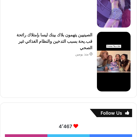
الصينيين يتهمون بلاك بينك ليسا بإمتلاك رائحة
قب.يحة بسبب التدخين والنظام الغذائي غير
الصحي
منذ يومين
Follow Us
4٬467