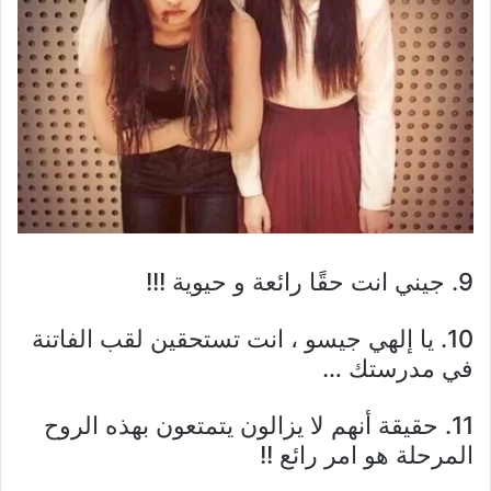
9. جيني انت حقًا رائعة و حيوية !!!
10. يا إلهي جيسو ، انت تستحقين لقب الفاتنة
في مدرستك …
11. حقيقة أنهم لا يزالون يتمتعون بهذه الروح
المرحلة هو امر رائع !!