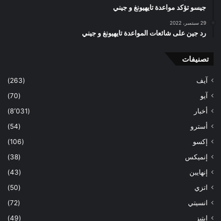
جيسو تؤكد مواعدة تايهيونغ و جيني
29 سبتمبر، 2022
رد جين على شائعات المواعدة تايهيونغ و جيني
تصنيفات
آيف
(263)
آيو
(70)
أخبار
(8٬031)
أسترو
(54)
إكسو
(106)
إنميكس
(38)
إنهايبن
(43)
اتزي
(50)
انسيتي
(72)
ايتيز
(49)