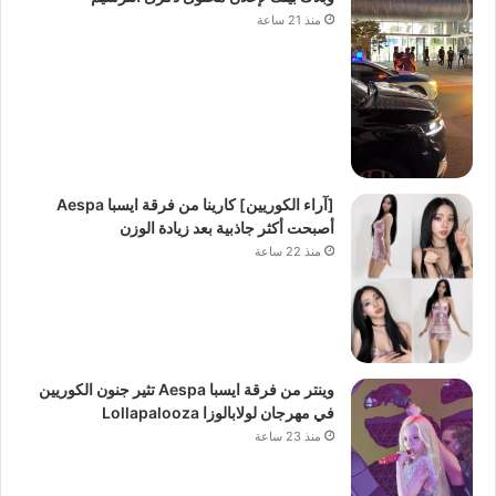
منذ 21 ساعة
[آراء الكوريين] كارينا من فرقة ايسبا Aespa
أصبحت أكثر جاذبية بعد زيادة الوزن
منذ 22 ساعة
وينتر من فرقة ايسبا Aespa تثير جنون الكوريين
في مهرجان لولابالوزا Lollapalooza
منذ 23 ساعة