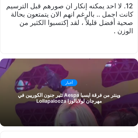
12. لا احد يمكنه إنكار ان صورهم قبل الترسيم
كانت اجمل .. بالرغم انهم الان يتمتعون بحالة
صحية أفضل قليلاً ، لقد إكتسبوا الكثير من
الوزن .
أخبار
وينتر من فرقة ايسبا Aespa تثير جنون الكوريين في
مهرجان لولابالوزا Lollapalooza