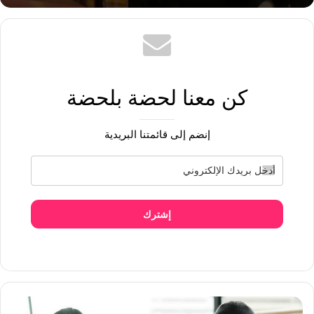
كن معنا لحضة بلحضة
إنضم إلى قائمتنا البريدية
إشترك