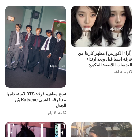
[آراء الكوريين] مظهر كارينا من
فرقة ايسبا قبل وبعد ارتداء
العدسات اللاصقة المكبرة
منذ 4 أيام
نسخ مفاهيم فرقة BTS لاستخدامها
مع فرقة كاتسي Katseye يثير
الجدل
منذ 5 أيام