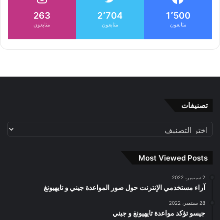
263
2٬704
1٬500
متابعون
متابعون
متابعون
تصنيفات
تصنيفات
Most Viewed Posts
2 سبتمبر، 2022
آراء مستخدمي الإنترنت حول صور المواعدة جيني و تايهيونغ
28 سبتمبر، 2022
جيسو تؤكد مواعدة تايهيونغ و جيني