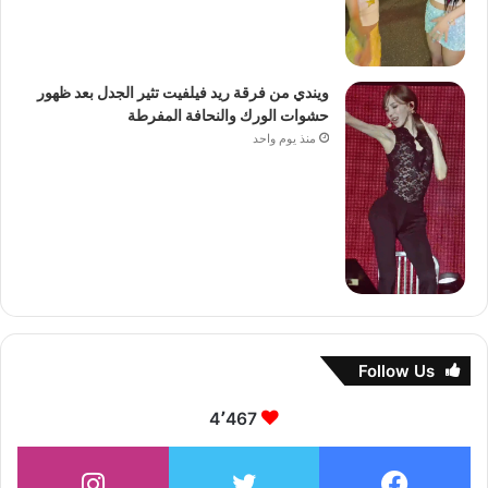
ويندي من فرقة ريد فيلفيت تثير الجدل بعد ظهور
حشوات الورك والنحافة المفرطة
منذ يوم واحد
Follow Us
4٬467