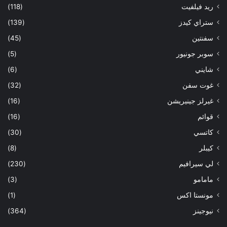
ريد فيلفيت
(118)
ستراي كيدز
(139)
سفنتين
(45)
سوبر جونيور
(5)
شايني
(6)
غوت سفن
(32)
غيرلز جينيريشن
(16)
قوائم
(16)
كاتسي
(30)
كيبلر
(8)
لي سيرافيم
(230)
مامامو
(3)
مونستا اكس
(1)
نيوجينز
(364)