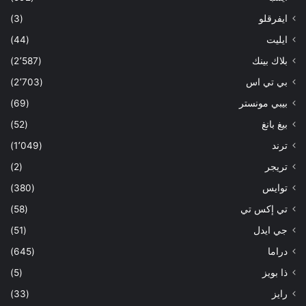
ايفرقلو
(3)
ايليت
(44)
بلاك بينك
(2٬587)
بي تي اس
(2٬703)
بيبي مونستر
(69)
بيغ بانغ
(52)
ترند
(1٬049)
تريجر
(2)
توايس
(380)
تي إكس تي
(58)
جي ايدل
(51)
دراما
(645)
ذا بويز
(5)
رايز
(33)