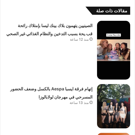
مقالات ذات صلة
الصينيين يتهمون بلاك بينك ليسا بإمتلاك رائحة
قب.يحة بسبب التدخين والنظام الغذائي غير الصحي
منذ 12 ساعة
إتهام فرقة ايسبا Aespa بالكسل وضعف الحضور
المسرحي في مهرجان لولابالوزا
منذ 13 ساعة