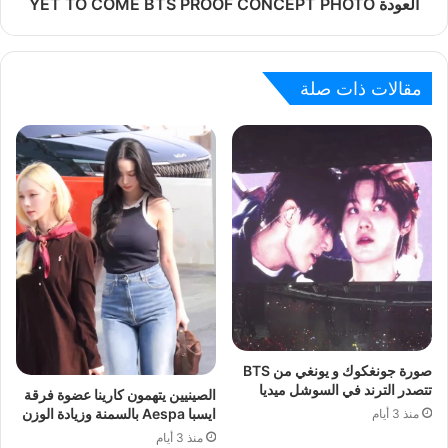
العودة YET TO COME BTS PROOF CONCEPT PHOTO
مقالات ذات صلة
صورة جونغكوك و يونغي من BTS
تتصدر الترند في السوشل ميديا
الصينيين يتهمون كارينا عضوة فرقة
ايسبا Aespa بالسمنة وزيادة الوزن
منذ 3 أيام
منذ 3 أيام