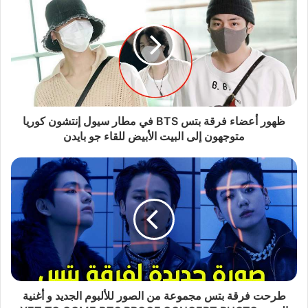
ظهور أعضاء فرقة بتس BTS في مطار سيول إنتشون كوريا
متوجهون إلى البيت الأبيض للقاء جو بايدن
طرحت فرقة بتس مجموعة من الصور للألبوم الجديد و أغنية