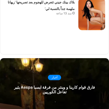
بلاك بينك جيني تتعرض للهجوم بعد تصريحها ‘ريهانا
ملهمة جداً بالنسبة لي’
منذ 13 ساعة
أخبار
فارق قوام كارينا و وينتر من فرقة ايسبا Aespa يثير
تفاعل الكوريين