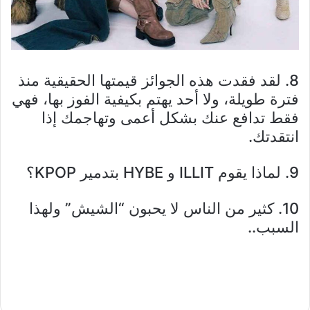
8. لقد فقدت هذه الجوائز قيمتها الحقيقية منذ
فترة طويلة، ولا أحد يهتم بكيفية الفوز بها، فهي
فقط تدافع عنك بشكل أعمى وتهاجمك إذا
انتقدتك.
9. لماذا يقوم ILLIT و HYBE بتدمير KPOP؟
10. كثير من الناس لا يحبون “الشيش” ولهذا
السبب..