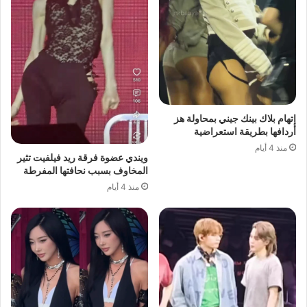
إتهام بلاك بينك جيني بمحاولة هز
أردافها بطريقة استعراضية
منذ 4 أيام
ويندي عضوة فرقة ريد فيلفيت تثير
المخاوف بسبب نحافتها المفرطة
منذ 4 أيام