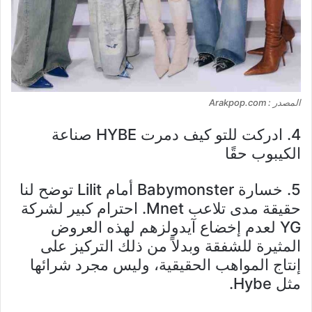
المصدر : Arakpop.com
4. ادركت للتو كيف دمرت HYBE صناعة
الكيبوب حقًا
5. خسارة Babymonster أمام Lilit توضح لنا
حقيقة مدى تلاعب Mnet. احترام كبير لشركة
YG لعدم إخضاع آيدولزهم لهذه العروض
المثيرة للشفقة وبدلاً من ذلك التركيز على
إنتاج المواهب الحقيقية، وليس مجرد شرائها
مثل Hybe.