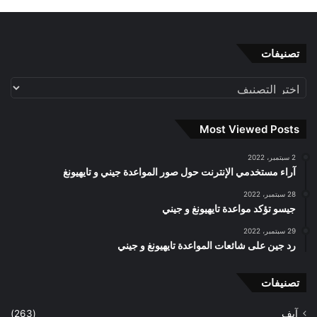
تصنيفات
تصنيفات
Most Viewed Posts
2 سبتمبر، 2022
آراء مستخدمي الإنترنت حول صور المواعدة جيني و تايهيونغ
28 سبتمبر، 2022
جيسو تؤكد مواعدة تايهيونغ و جيني
29 سبتمبر، 2022
رد جين على شائعات المواعدة تايهيونغ و جيني
تصنيفات
آيف
(263)