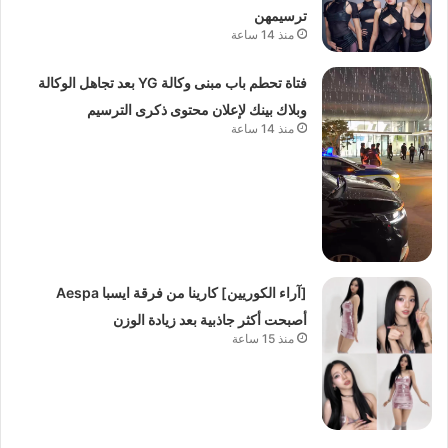
ترسيمهن
منذ 14 ساعة
فتاة تحطم باب مبنى وكالة YG بعد تجاهل الوكالة
وبلاك بينك لإعلان محتوى ذكرى الترسيم
منذ 14 ساعة
[آراء الكوريين] كارينا من فرقة ايسبا Aespa
أصبحت أكثر جاذبية بعد زيادة الوزن
منذ 15 ساعة