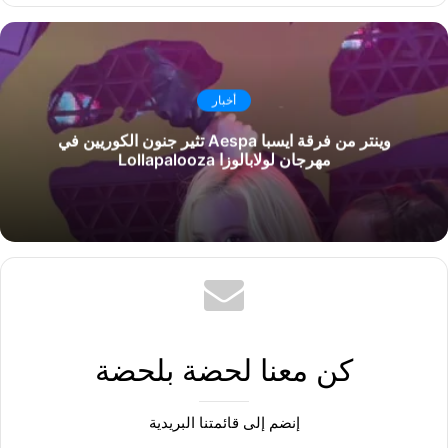
أخبار
وينتر من فرقة ايسبا Aespa تثير جنون الكوريين في
مهرجان لولابالوزا Lollapalooza
كن معنا لحضة بلحضة
إنضم إلى قائمتنا البريدية