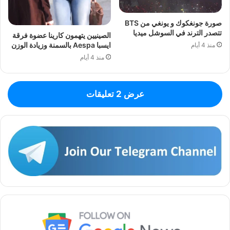
صورة جونغكوك و يونغي من BTS
تتصدر الترند في السوشل ميديا
الصينيين يتهمون كارينا عضوة فرقة
ايسبا Aespa بالسمنة وزيادة الوزن
منذ 4 أيام
منذ 4 أيام
عرض 2 تعليقات