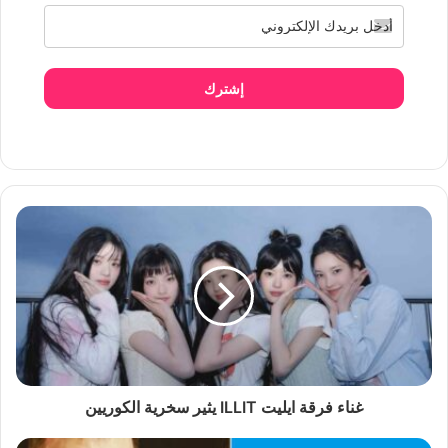
إشترك
غناء فرقة ايليت ILLIT يثير سخرية الكوريين