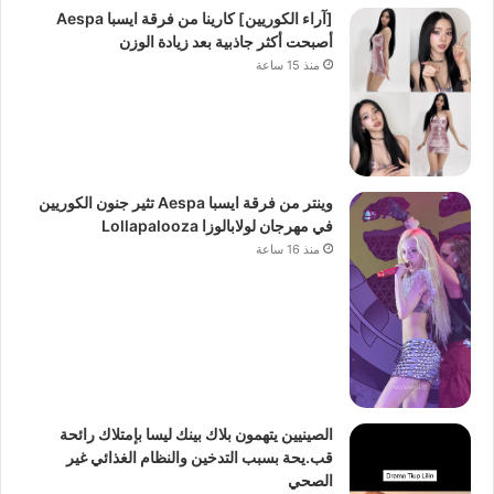
[آراء الكوريين] كارينا من فرقة ايسبا Aespa
أصبحت أكثر جاذبية بعد زيادة الوزن
منذ 15 ساعة
وينتر من فرقة ايسبا Aespa تثير جنون الكوريين
في مهرجان لولابالوزا Lollapalooza
منذ 16 ساعة
الصينيين يتهمون بلاك بينك ليسا بإمتلاك رائحة
قب.يحة بسبب التدخين والنظام الغذائي غير
الصحي