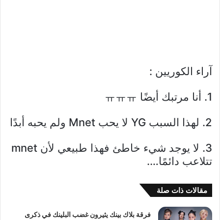
آراء الكوريين :
1. أنا مرتبك أيضًا ㅠㅠㅠ
2. لهذا السبب YG لا يحب Mnet ولم يحبه أبدًا
3. لا يوجد شيء خاطئ فهذا طبيعي لأن mnet
تتلاعب دائمًا….
مقالات ذات صلة
فرقة بلاك بينك يثيرون غضب البلينك في ذكرى