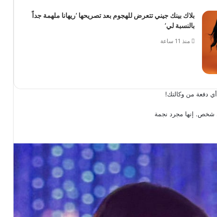
بلاك بينك جيني تتعرض للهجوم بعد تصريحها ‘ريهانا ملهمة جداً
بالنسبة لي’
منذ 11 ساعة