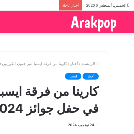
الخميس, أغسطس 6 2026
أخبار عاجلة
الرئيسية
/
أخبار
/
كارينا من فرقة ايسبا تثير جنون الكوريين في حفل
أخبار
ايسبا
كارينا من فرقة ايسبا
في حفل جوائز MAMA 2024
24 نوفمبر، 2024