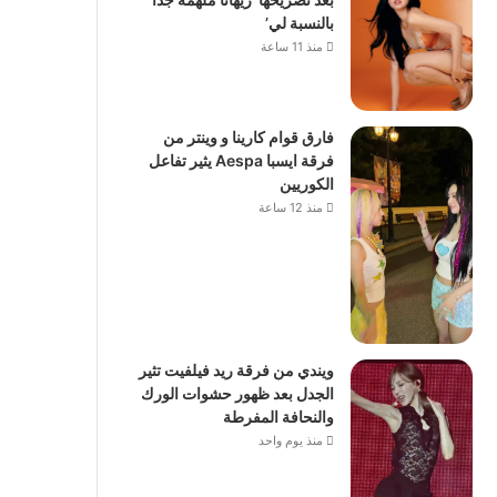
بالنسبة لي’
منذ 11 ساعة
فارق قوام كارينا و وينتر من
فرقة ايسبا Aespa يثير تفاعل
الكوريين
منذ 12 ساعة
ويندي من فرقة ريد فيلفيت تثير
الجدل بعد ظهور حشوات الورك
والنحافة المفرطة
منذ يوم واحد