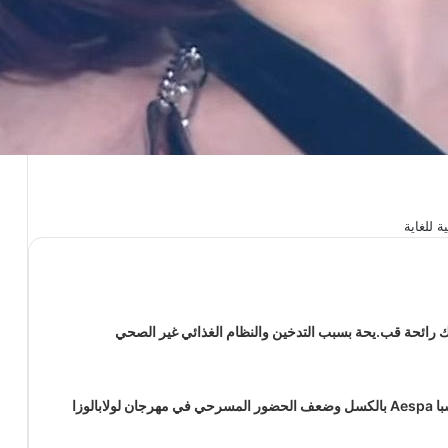
لاك رائحة قب.يحة بسبب التدخين والنظام الغذائي غير الصحي
 لولابالوزا