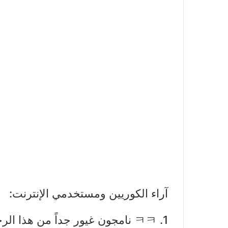
آراء الكوريين ومستخدمي الإنترنت:
1. ㅋㅋ نامجون غيور جداً من هذا الرجل.