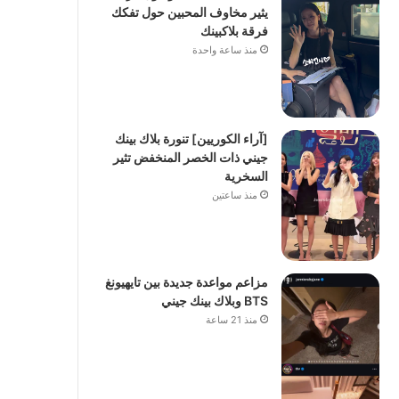
يثير مخاوف المحبين حول تفكك
فرقة بلاكبينك
منذ ساعة واحدة
[آراء الكوريين] تنورة بلاك بينك
جيني ذات الخصر المنخفض تثير
السخرية
منذ ساعتين
مزاعم مواعدة جديدة بين تايهيونغ
BTS وبلاك بينك جيني
منذ 21 ساعة