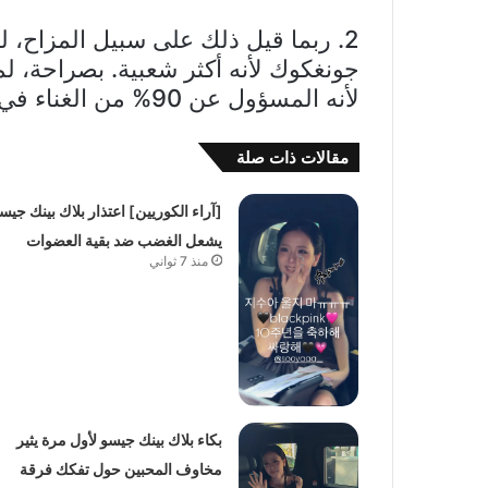
لأنه المسؤول عن 90% من الغناء في كل ألبوم.
مقالات ذات صلة
[آراء الكوريين] اعتذار بلاك بينك جيس
يشعل الغضب ضد بقية العضوات
منذ 7 ثواني
بكاء بلاك بينك جيسو لأول مرة يثير
مخاوف المحبين حول تفكك فرقة