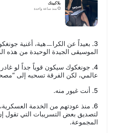
بلاكبينك
منذ ساعة واحدة
الموسيقى الجيدة الوحيدة من هذه ال
4. جونغكوك سيكون قوياً جداً لو غاد
عالمي، لكن الفرقة تسحبه إلى “مصحة
5. أنت غيور منه.
6. منذ عودتهم من الخدمة العسكرية، ا
لتصديق بعض التسريبات التي تقول إ
المجموعة.