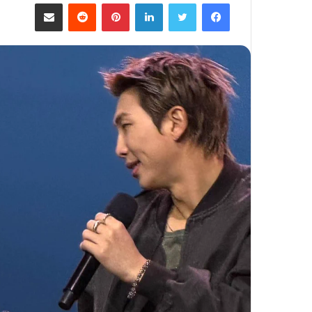
فيسبوك
تويتر
لينكدإن
بينتيريست
مشاركة عبر البريد