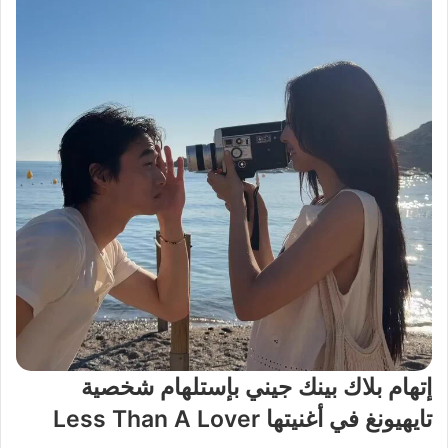
إتهام بلاك بينك جيني بإستلهام شخصية
تايهيونغ في أغنيتها Less Than A Lover