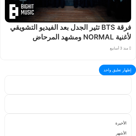
فرقة BTS تثير الجدل بعد الفيديو التشويقي
لأغنية NORMAL ومشهد المرحاض
منذ 3 أسابيع
إظهار تعليق واحد
الأخيرة
الأشهر