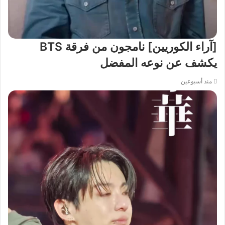
[آراء الكوريين] نامجون من فرقة BTS
يكشف عن نوعه المفضل
منذ أسبوعين