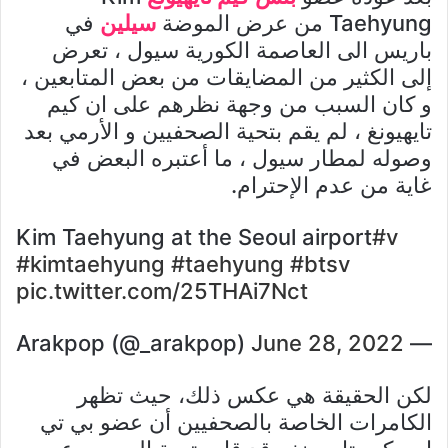
Taehyung من عرض الموضة
سيلين
في
باريس الى العاصمة الكورية سيول ، تعرض
إلى الكثير من المضايقات من بعض المتابعين ،
و كان السبب من وجهة نظرهم على ان كيم
تايهيونغ ، لم يقم بتحية الصحفيين و الأرمي بعد
وصوله لمطار سيول ، ما أعتبره البعض في
غاية من عدم الإحترام.
Kim Taehyung at the Seoul airport
#v
#kimtaehyung
#taehyung
#btsv
pic.twitter.com/25THAi7Nct
June 28, 2022
— Arakpop (@_arakpop)
لكن الحقيقة هي عكس ذلك، حيث تظهر
الكامرات الخاصة بالصحفيين أن عضو بي تي