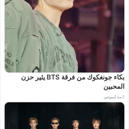
بكاء جونغكوك من فرقة BTS يثير حزن
المحبين
منذ أسبوعين