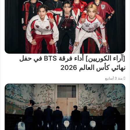
[آراء الكوريين] أداء فرقة BTS في حفل
نهائي كأس العالم 2026
منذ 3 أسابيع