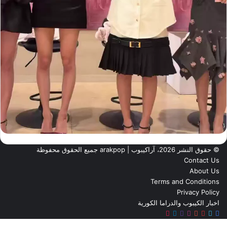
© حقوق النشر 2026، آراكيبوب | ‎arakpop جميع الحقوق محفوظة
Contact Us
About Us
Terms and Conditions
Privacy Policy
اخبار الكيبوب والدراما الكورية
تويتر
فيسبوك
يوتيوب
بينتيريست
انستقرام
تيلقرام
TikTok
ر