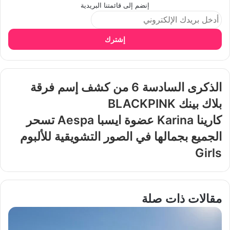
إنضم إلى قائمتنا البريدية
إشترك
الذكرى السادسة 6 من كشف إسم فرقة
بلاك بينك BLACKPINK
كارينا Karina عضوة ايسبا Aespa تسحر
الجميع بجمالها في الصور التشويقية للألبوم
Girls
مقالات ذات صلة