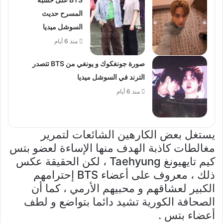
المسرح حديث
السوشل ميديا
منذ 6 أيام
صورة جونغكوك و يونغي من BTS تتصدر
الترند في السوشل ميديا
منذ 6 أيام
يستغل بعض الكارهين الشائعات لتمرير
مغالطات كاذبة الهدف منها الإساءة لعضو بتس
كيم تايهيونغ Taehyung ، لكن الحقيقة عكس
ذلك ، معروف على أعضاء BTS إحترامهم
الكبير لعشاقهم و محبيهم الأرمي ، كما أن
الصحافة الكورية تشيد دائما بتواضع و لطف
أعضاء بتس .