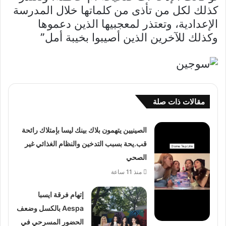
كذلك لكل من تأذى من كلماتها خلال المدرسة
الإعدادية، وتعتذر لمعجبيها الذين دعموها
وكذلك للآخرين الذين أصيبوا بخيبة أمل”
مقالات ذات صلة
الصينيين يتهمون بلاك بينك ليسا بإمتلاك رائحة
قب.يحة بسبب التدخين والنظام الغذائي غير
الصحي
منذ 11 ساعة
إتهام فرقة ايسبا
Aespa بالكسل وضعف
الحضور المسرحي في