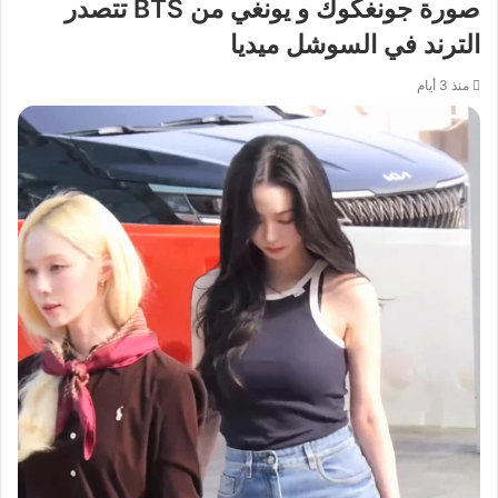
صورة جونغكوك و يونغي من BTS تتصدر
الترند في السوشل ميديا
منذ 3 أيام