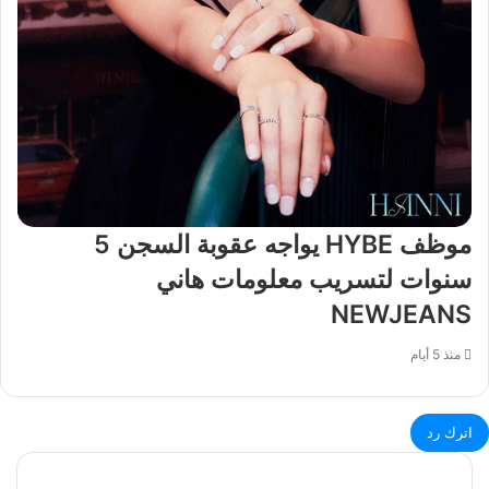
موظف HYBE يواجه عقوبة السجن 5
سنوات لتسريب معلومات هاني
NEWJEANS
منذ 5 أيام
اترك رد