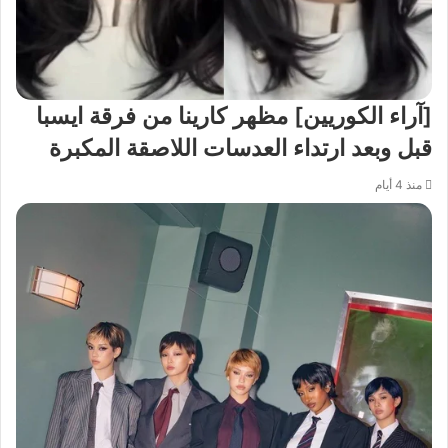
[آراء الكوريين] مظهر كارينا من فرقة ايسبا
قبل وبعد ارتداء العدسات اللاصقة المكبرة
منذ 4 أيام