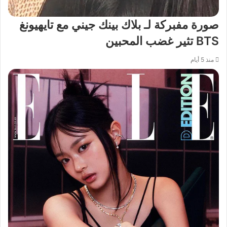
صورة مفبركة لـ بلاك بينك جيني مع تايهيونغ
BTS تثير غضب المحبين
منذ 5 أيام