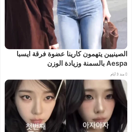
الصينيين يتهمون كارينا عضوة فرقة ايسبا
Aespa بالسمنة وزيادة الوزن
منذ 3 أيام