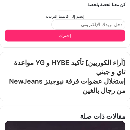
كن معنا لحضة بلحضة
إنضم إلى قائمتنا البريدية
إشترك
[آراء الكوريين] تأكيد HYBE و YG مواعدة
تاي و جيني
إستغلال عضوات فرقة نيوجينز NewJeans
من رجال بالغين
مقالات ذات صلة