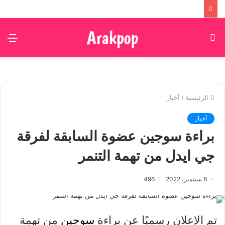
بحث
الق
عن
الرئيسية
/
أخبار
أخبار
براءة سوجين عضوة السابقة لفرقة
جي ايدل من تهمة التنمر
8 سبتمبر، 2022
496
تم الإعلان رسميًا عن براءة
سوجين
من تهمة